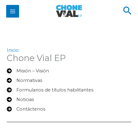
Ir
Bu
al
contenido
Inicio
Chone Vial EP
Misión – Visión
Normativas
Formularios de títulos habilitantes
Noticias
Contáctenos