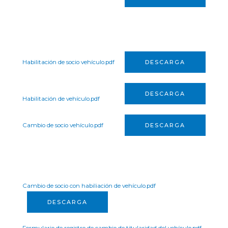
Habilitación de socio vehículo.pdf
DESCARGA
DESCARGA
Habilitación de vehículo.pdf
Cambio de socio vehículo.pdf
DESCARGA
Cambio de socio con habiliación de vehículo.pdf
DESCARGA
Formulario de registro de cambio de titularidad del vehículo.pdf