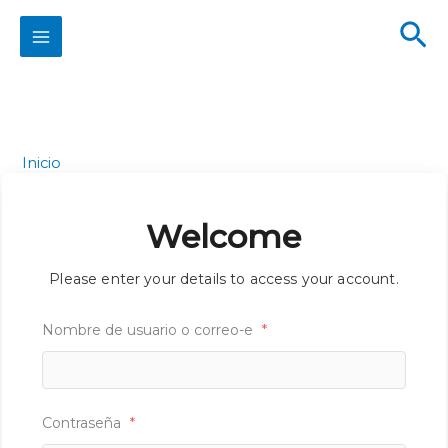
Ir
Bu
al
contenido
Inicio
Welcome
Please enter your details to access your account.
Nombre de usuario o correo-e
*
Contraseña
*