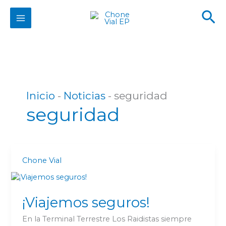
Ir
Bu
al
contenido
Inicio
-
Noticias
-
seguridad
seguridad
Chone Vial
¡Viajemos seguros!
En la Terminal Terrestre Los Raidistas siempre